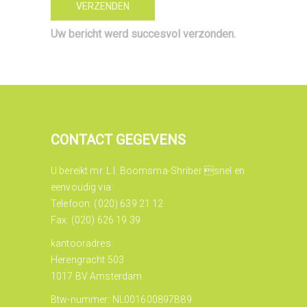
Uw bericht werd succesvol verzonden.
CONTACT GEGEVENS
U bereikt mr. L.I. Boomsma-Shriber snel en
eenvoudig via:
Telefoon: (020) 639 21 12
Fax: (020) 626 19 39
kantooradres:
Herengracht 503
1017 BV Amsterdam
Btw-nummer: NL001600897B89