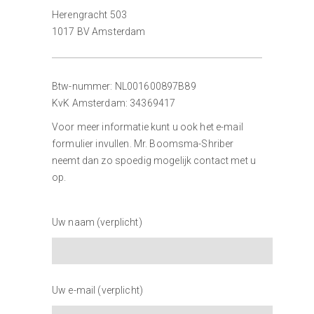
Herengracht 503
1017 BV Amsterdam
Btw-nummer: NL001600897B89
KvK Amsterdam: 34369417
Voor meer informatie kunt u ook het e-mail
formulier invullen. Mr. Boomsma-Shriber
neemt dan zo spoedig mogelijk contact met u
op.
Uw naam (verplicht)
Uw e-mail (verplicht)