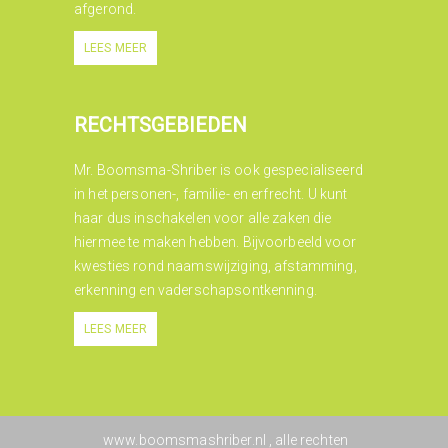
afgerond.
LEES MEER
RECHTSGEBIEDEN
Mr. Boomsma-Shriber is ook gespecialiseerd
in het personen-, familie- en erfrecht. U kunt
haar dus inschakelen voor alle zaken die
hiermee te maken hebben. Bijvoorbeeld voor
kwesties rond naamswijziging, afstamming,
erkenning en vaderschapsontkenning.
LEES MEER
www.boomsmashriber.nl
, alle rechten