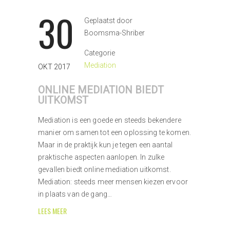
30
Geplaatst door
Boomsma-Shriber
Categorie
Mediation
OKT 2017
ONLINE MEDIATION BIEDT
UITKOMST
Mediation is een goede en steeds bekendere
manier om samen tot een oplossing te komen.
Maar in de praktijk kun je tegen een aantal
praktische aspecten aanlopen. In zulke
gevallen biedt online mediation uitkomst.
Mediation: steeds meer mensen kiezen ervoor
in plaats van de gang…
LEES MEER