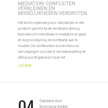
MEDIATION: CONFLICTEN
VERKLEINEN EN
MOGELIJKHEDEN VERGROTEN.
Het komt regelmatig voor dat partijen in een
juridisch geschil bij de rechtbank alsnog
besluiten om met elkaar in mediation te gaan
en de procedure bij de rechtbank aan te
houden. De rechtbanken sturen hiervoor
uitnodigingen voordat er een behandeling ter
zitting wordt gepland, maar het…
LEES MEER
04
Geplaatst door
Boomsma-Shriber