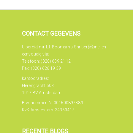
CONTACT GEGEVENS
U bereikt mr. L.I. Boomsma-Shriber snel en
eenvoudig via:
Telefoon: (020) 639 21 12
Fax: (020) 626 19 39
kantooradres:
Herengracht 503
1017 BV Amsterdam
Btw-nummer: NL001600897B89
KvK Amsterdam: 34369417
RECENTE BLOGS