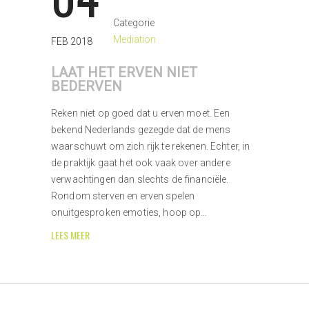
Categorie
Mediation
FEB 2018
LAAT HET ERVEN NIET
BEDERVEN
Reken niet op goed dat u erven moet. Een
bekend Nederlands gezegde dat de mens
waarschuwt om zich rijk te rekenen. Echter, in
de praktijk gaat het ook vaak over andere
verwachtingen dan slechts de financiële.
Rondom sterven en erven spelen
onuitgesproken emoties, hoop op…
LEES MEER